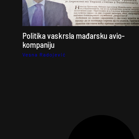
Politika vaskrsla mađarsku avio-
kompaniju
Vesna Radojević