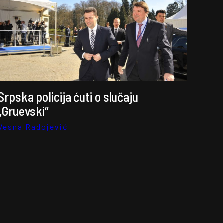
Srpska policija ćuti o slučaju
„Gruevski“
Vesna Radojević