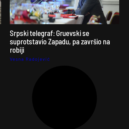
Srpski telegraf: Gruevski se
suprotstavio Zapadu, pa završio na
robiji
Vesna Radojević