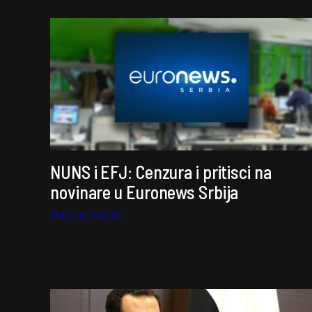
NUNS i EFJ: Cenzura i pritisci na
novinare u Euronews Srbija
Marija Vučić