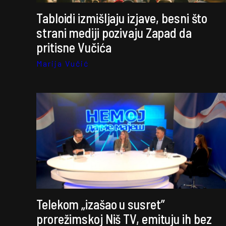
Tabloidi izmišljaju izjave, besni što
strani mediji pozivaju Zapad da
pritisne Vučića
Marija Vučić
Telekom „izašao u susret”
prorežimskoj Niš TV, emituju ih bez