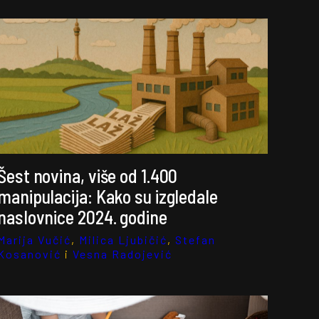
Šest novina, više od 1.400
manipulacija: Kako su izgledale
naslovnice 2024. godine
Marija Vučić
,
Milica Ljubičić
,
Stefan
Kosanović
i
Vesna Radojević