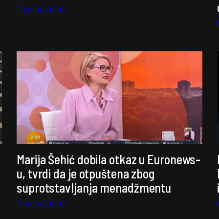
Marija Vučić
Marija Šehić dobila otkaz u Euronews-
u, tvrdi da je otpuštena zbog
suprotstavljanja menadžmentu
Marija Vučić