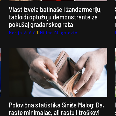
Vlast izvela batinaše i žandarmeriju,
tabloidi optužuju demonstrante za
pokušaj građanskog rata
Marija Vučić
i
Milica Blagojević
Polovična statistika Siniše Malog: Da,
raste minimalac, ali rastu i troškovi