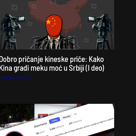
Dobro pričanje kineske priče: Kako
Kina gradi meku moć u Srbiji (I deo)
Marija Vučić