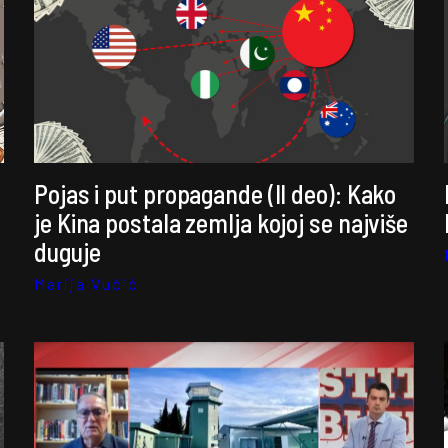
Pojas i put propagande (II deo): Kako
je Kina postala zemlja kojoj se najviše
duguje
Marija Vučić