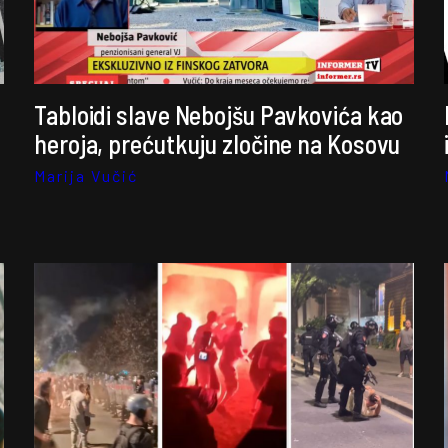
Tabloidi slave Nebojšu Pavkovića kao
heroja, prećutkuju zločine na Kosovu
Marija Vučić