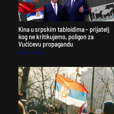
Kina u srpskim tabloidima – prijatelj
kog ne kritikujemo, poligon za
Vučićevu propagandu
Marija Vučić