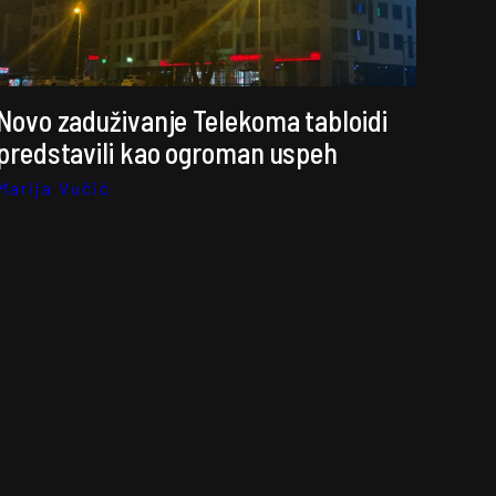
Novo zaduživanje Telekoma tabloidi
predstavili kao ogroman uspeh
Marija Vučić