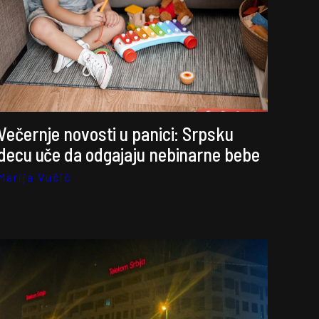
Večernje novosti u panici: Srpsku
decu uče da odgajaju nebinarne bebe
Marija Vučić