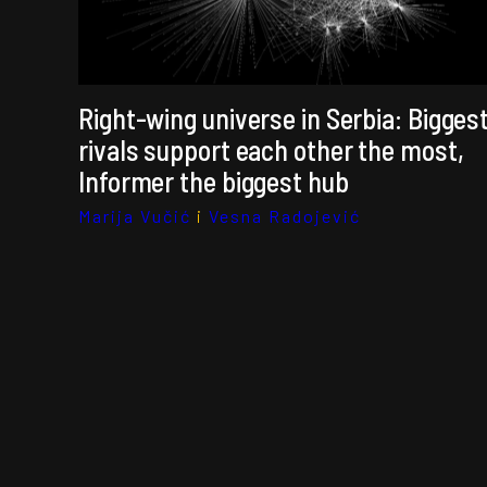
Right-wing universe in Serbia: Bigges
rivals support each other the most,
Informer the biggest hub
Marija Vučić
i
Vesna Radojević