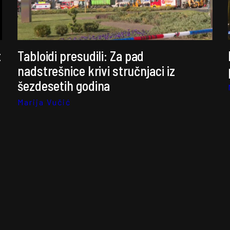
t
Tabloidi presudili: Za pad
nadstrešnice krivi stručnjaci iz
šezdesetih godina
Marija Vučić