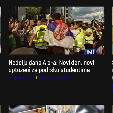
Nedelju dana Alo-a: Novi dan, novi
optuženi za podršku studentima
Marija Vučić
i
Milica Ljubičić