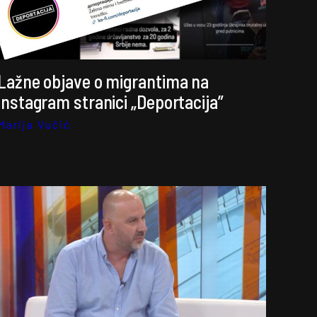
Lažne objave o migrantima na
instagram stranici „Deportacija”
Marija Vučić