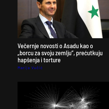
Večernje novosti o Asadu kao o
„borcu za svoju zemlju”, prećutkuju
hapšenja i torture
Marija Vučić