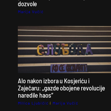
dozvole
Marija Vučić
Alo nakon izbora u Kosjeriću i
Zaječaru: „gazde obojene revolucije
naredile haos”
Milica Ljubičić
i
Marija Vučić