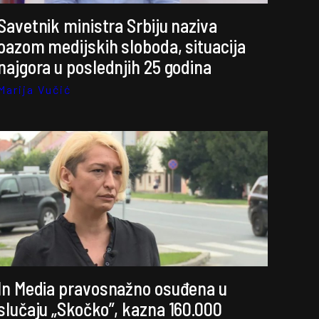
Savetnik ministra Srbiju naziva
oazom medijskih sloboda, situacija
najgora u poslednjih 25 godina
Marija Vučić
In Media pravosnažno osuđena u
slučaju „Skočko”, kazna 160.000