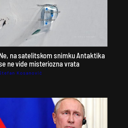
Ne, na satelitskom snimku Antaktika
se ne vide misteriozna vrata
Stefan Kosanović