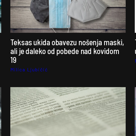
Teksas ukida obavezu nošenja maski,
ali je daleko od pobede nad kovidom
19
Milica Ljubičić