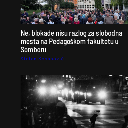
Ne, blokade nisu razlog za slobodna
mesta na Pedagoškom fakultetu u
Somboru
Stefan Kosanović