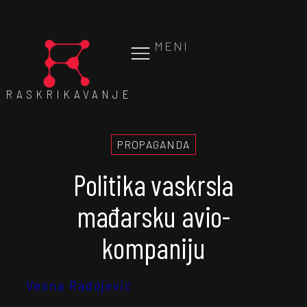
MENI
RASKRIKAVANJE
PROPAGANDA
Politika vaskrsla
mađarsku avio-
kompaniju
Vesna Radojević