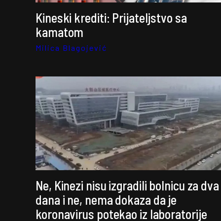
Kineski krediti: Prijateljstvo sa
kamatom
Milica Blagojević
Ne, Kinezi nisu izgradili bolnicu za dva
dana i ne, nema dokaza da je
koronavirus potekao iz laboratorije