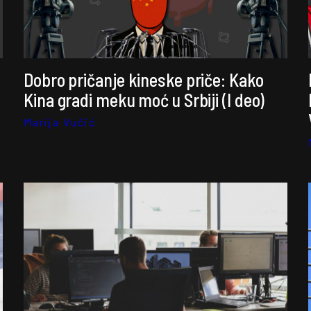
Dobro pričanje kineske priče: Kako
Kina gradi meku moć u Srbiji (I deo)
Marija Vučić