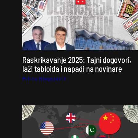
Raskrikavanje 2025: Tajni dogovori,
laži tabloida i napadi na novinare
Milica Blagojević