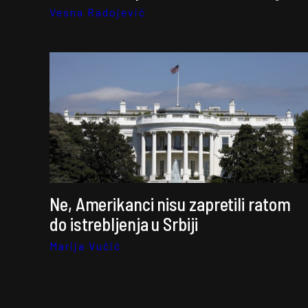
Vesna Radojević
Ne, Amerikanci nisu zapretili ratom
do istrebljenja u Srbiji
Marija Vučić