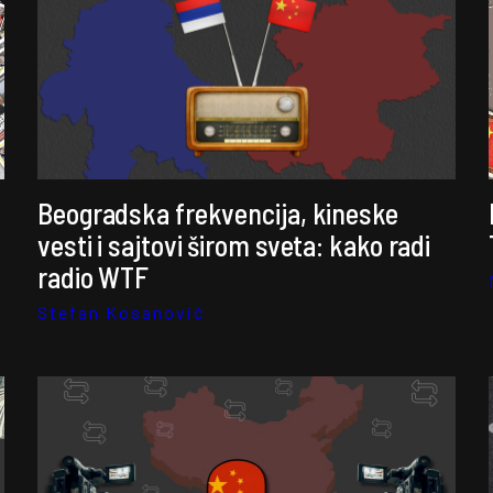
Beogradska frekvencija, kineske
vesti i sajtovi širom sveta: kako radi
radio WTF
Stefan Kosanović