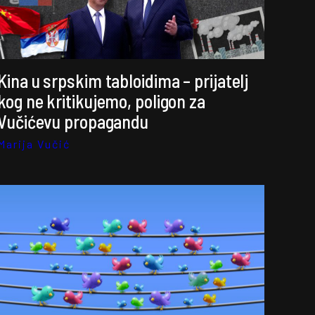
Kina u srpskim tabloidima – prijatelj
kog ne kritikujemo, poligon za
Vučićevu propagandu
Marija Vučić