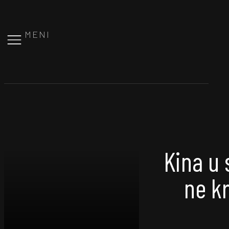
MENI
Kina u 
ne k