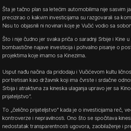
Šta je tačno plan sa letećim automobilima nije sasvim jas
precizirao o kakvim investicijama su razgovarali sa komp
Nisu to objasnili ni novinari koje je Vučić vodio sa sob
Što i nije čudno jer svaka priča o saradnji Srbije i Kine 
bombastične najave investicija i pohvalno pisanje o pos
projektima koje imamo sa Kinezima.
Usput nađu načina da pridodaju i Vučićevom kultu ličnost
portretisan kao državnik koji ima čvrste i srdačne odno
Srbija i atraktivna za kineska ulaganja upravo jer sa Kin
prijateljstvo”.
To „čelično prijateljstvo” kada je o investicijama reč, 
kontroverze i nepravilnosti. Ono što se spočitava kinesk
nedostatak transparentnosti ugovora, zaobilaženje i p