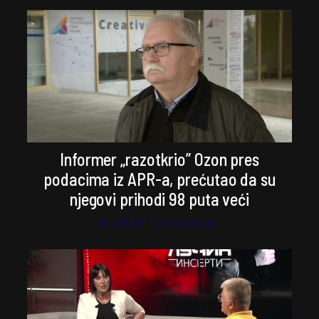
Informer „razotkrio” Ozon pres
podacima iz APR-a, prećutao da su
njegovi prihodi 98 puta veći
Stefan Kosanović