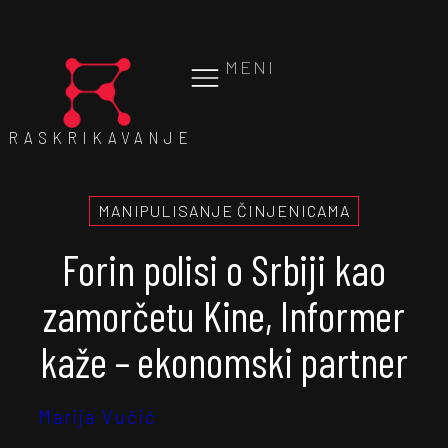
MENI
RASKRIKAVANJE
MANIPULISANJE ČINJENICAMA
Forin polisi o Srbiji kao
zamorčetu Kine, Informer
kaže – ekonomski partner
Marija Vučić