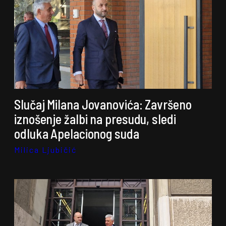
Slučaj Milana Jovanovića: Završeno
iznošenje žalbi na presudu, sledi
odluka Apelacionog suda
Milica Ljubičić