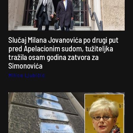
Slučaj Milana Jovanovića po drugi put
pred Apelacionim sudom, tužiteljka
tražila osam godina zatvora za
Simonovića
Milica Ljubičić