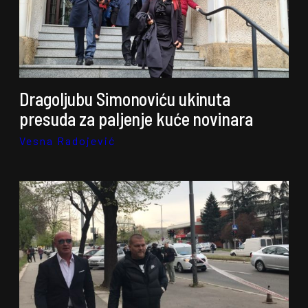
Dragoljubu Simonoviću ukinuta
presuda za paljenje kuće novinara
Vesna Radojević