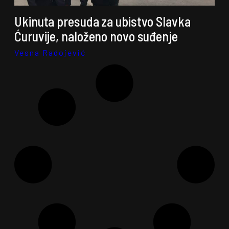
Ukinuta presuda za ubistvo Slavka
Ćuruvije, naloženo novo suđenje
Vesna Radojević