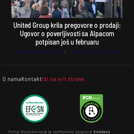
United Group krila pregovore o prodaji:
Ugovor o poverljivosti sa Alpacom
potpisan još u februaru
Vesna Radojević
i
Stefan Kosanović
O nama
Kontakt
Idi na vrh strane
Portal Raskrikavanje je verifikovani potpisnik
Kodeksa