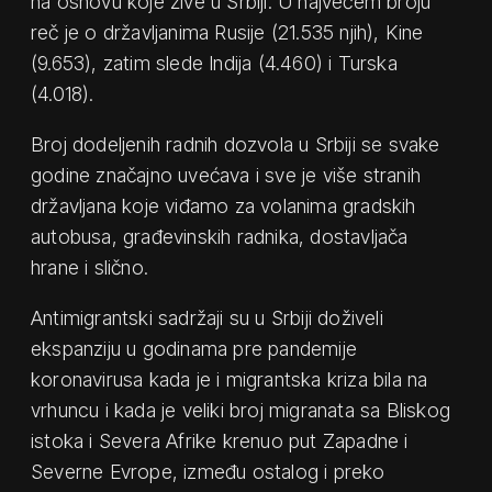
na osnovu koje žive u Srbiji. U najvećem broju
reč je o državljanima Rusije (21.535 njih), Kine
(9.653), zatim slede Indija (4.460) i Turska
(4.018).
Broj dodeljenih radnih dozvola u Srbiji se svake
godine značajno uvećava i sve je više stranih
državljana koje viđamo za volanima gradskih
autobusa, građevinskih radnika, dostavljača
hrane i slično.
Antimigrantski sadržaji su u Srbiji doživeli
ekspanziju u godinama pre pandemije
koronavirusa kada je i migrantska kriza bila na
vrhuncu i kada je veliki broj migranata sa Bliskog
istoka i Severa Afrike krenuo put Zapadne i
Severne Evrope, između ostalog i preko