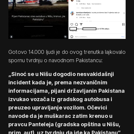
Gotovo 14.000 ljudi je do ovog trenutka lajkovalo
spornu tvrdnju o navodnom Pakistancu:
„Sinoć se u Nišu dogodio nesvakidašnji
incident kada je, prema nezvaničnim
informacijama, pijani državljanin Pakistana
izvukao vozača iz gradskog autobusa i
preuzeo upravljanje vozilom. Očevici
navode da je muškarac zatim krenuo u
pravcu Panteleja (gradska opština u Nišu,
prim, aut), uz tvrdnju da ide ka Pakistanu”
,