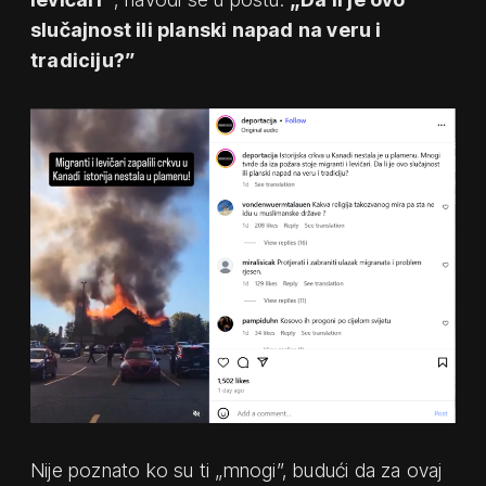
slučajnost ili planski napad na veru i
tradiciju?”
Nije poznato ko su ti „mnogi”, budući da za ovaj