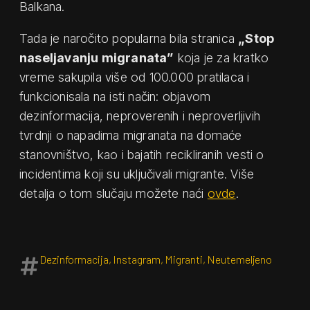
Balkana.
Tada je naročito popularna bila stranica
„Stop
naseljavanju migranata”
koja je za kratko
vreme sakupila više od 100.000 pratilaca i
funkcionisala na isti način: objavom
dezinformacija, neproverenih i neproverljivih
tvrdnji o napadima migranata na domaće
stanovništvo, kao i bajatih recikliranih vesti o
incidentima koji su uključivali migrante. Više
detalja o tom slučaju možete naći
ovde
.
Dezinformacija
,
Instagram
,
Migranti
,
Neutemeljeno