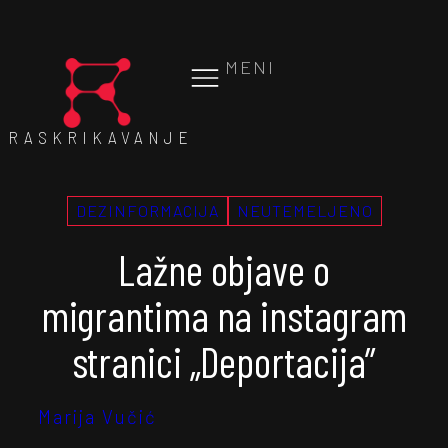
MENI
RASKRIKAVANJE
DEZINFORMACIJA
NEUTEMELJENO
Lažne objave o
migrantima na instagram
stranici „Deportacija”
Marija Vučić