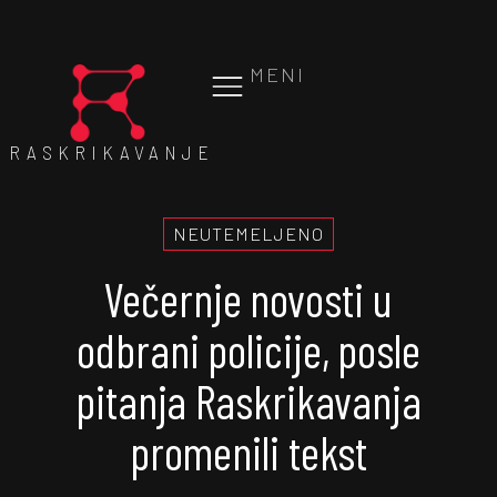
MENI
RASKRIKAVANJE
NEUTEMELJENO
Večernje novosti u
odbrani policije, posle
pitanja Raskrikavanja
promenili tekst