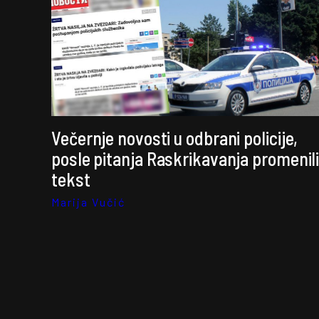
Večernje novosti u odbrani policije,
posle pitanja Raskrikavanja promenil
tekst
Marija Vučić