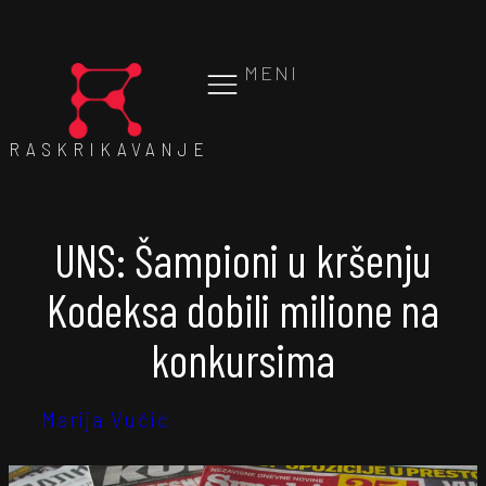
MENI
RASKRIKAVANJE
UNS: Šampioni u kršenju
Kodeksa dobili milione na
konkursima
Marija Vučić