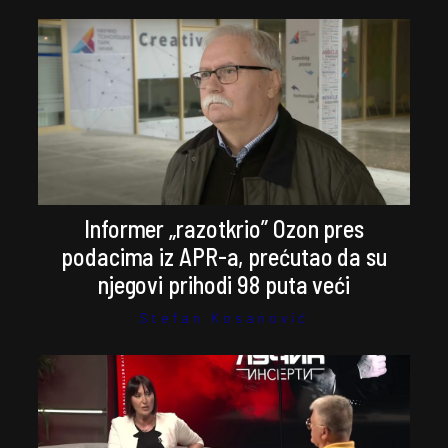
Informer „razotkrio” Ozon pres
podacima iz APR-a, prećutao da su
njegovi prihodi 98 puta veći
Stefan Kosanović