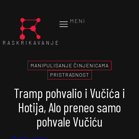
MENI
RASKRIKAVANJE
MANIPULISANJE ČINJENICAMA
PRISTRASNOST
Tramp pohvalio i Vučića i
Hotija, Alo preneo samo
pohvale Vučiću
Marija Vučić