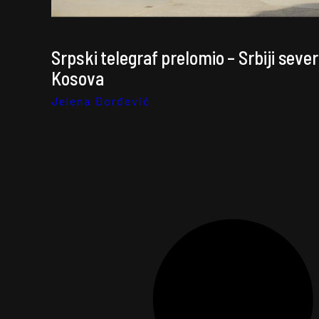
Srpski telegraf prelomio – Srbiji sever
Kosova
Jelena Đorđević