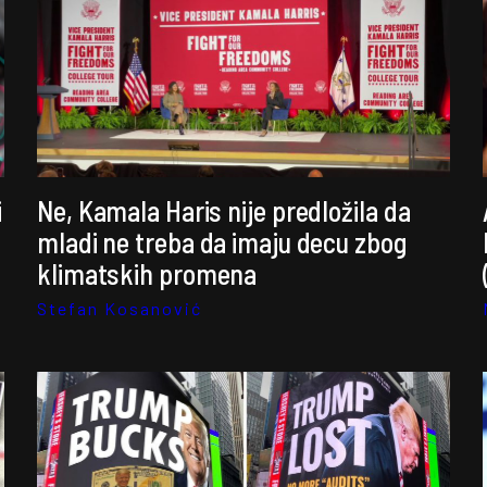
i
Ne, Kamala Haris nije predložila da
mladi ne treba da imaju decu zbog
klimatskih promena
Stefan Kosanović