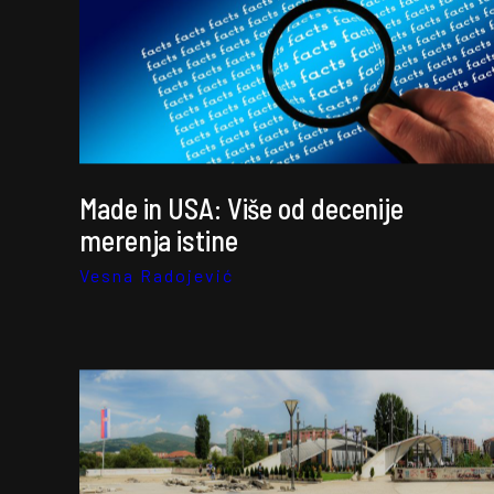
Made in USA: Više od decenije
merenja istine
Vesna Radojević