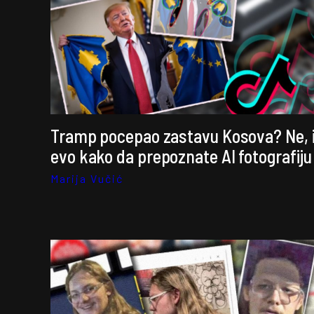
Tramp pocepao zastavu Kosova? Ne, 
evo kako da prepoznate AI fotografiju
Marija Vučić