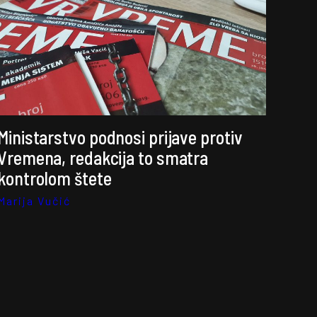
Ministarstvo podnosi prijave protiv
Vremena, redakcija to smatra
kontrolom štete
Marija Vučić