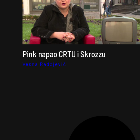
Pink napao CRTU i Skrozzu
Vesna Radojević