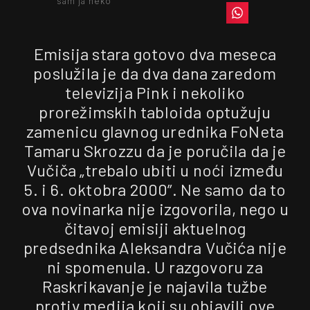
sam ja neko
Emisija stara gotovo dva meseca
poslužila je da dva dana zaredom
televizija Pink i nekoliko
prorežimskih tabloida optužuju
zamenicu glavnog urednika FoNeta
Tamaru Skrozzu da je poručila da je
Vučiča „trebalo ubiti u noći između
5. i 6. oktobra 2000”. Ne samo da to
ova novinarka nije izgovorila, nego u
čitavoj emisiji aktuelnog
predsednika Aleksandra Vučića nije
ni spomenula. U razgovoru za
Raskrikavanje je najavila tužbe
protiv medija koji su objavili ove