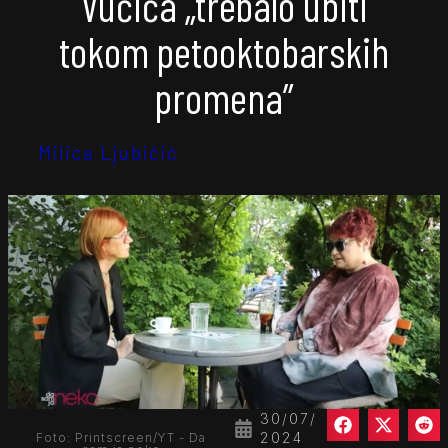
Vučića „trebalo ubiti
tokom petooktobarskih
promena”
Milica Ljubičić
30/07/
2024
Foto: Printscreen/YT - Da