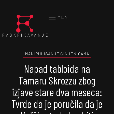
MENI
RASKRIKAVANJE
MANIPULISANJE ČINJENICAMA
Napad tabloida na
Tamaru Skrozzu zbog
izjave stare dva meseca:
Tvrde da je poručila da je