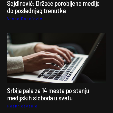
Sejdinović: Držaće porobljene medije
do poslednjeg trenutka
Vesna Radojević
Srbija pala za 14 mesta po stanju
medijskih sloboda u svetu
Raskrikavanje