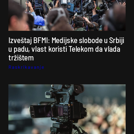
Izveštaj BFMI: Medijske slobode u Srbiji
u padu, vlast koristi Telekom da vlada
tržištem
Raskrikavanje