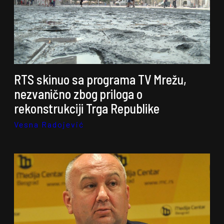
RTS skinuo sa programa TV Mrežu,
nezvanično zbog priloga o
rekonstrukciji Trga Republike
Vesna Radojević