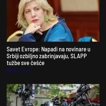
Savet Evrope: Napadi na novinare u
Srbiji ozbiljno zabrinjavaju, SLAPP
tužbe sve češće
Marija Vučić