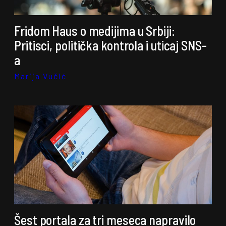
Fridom Haus o medijima u Srbiji:
Pritisci, politička kontrola i uticaj SNS-
a
Marija Vučić
Šest portala za tri meseca napravilo