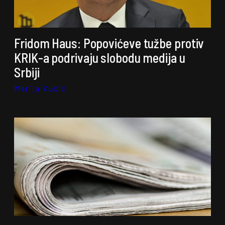
Fridom Haus: Popovićeve tužbe protiv
KRIK-a podrivaju slobodu medija u
Srbiji
Marija Vučić