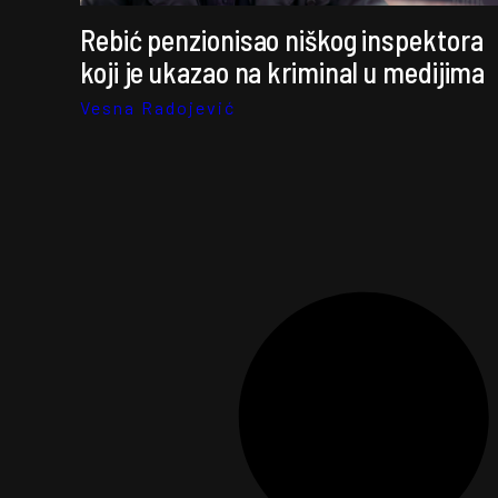
Rebić penzionisao niškog inspektora
koji je ukazao na kriminal u medijima
Vesna Radojević