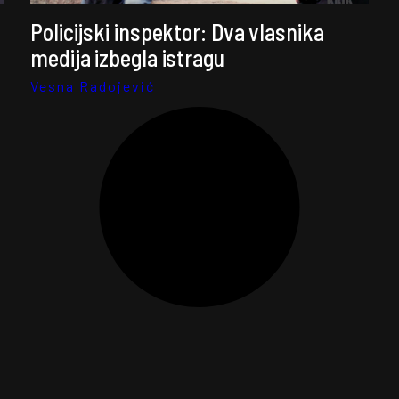
Policijski inspektor: Dva vlasnika
medija izbegla istragu
Vesna Radojević