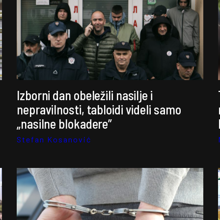
Izborni dan obeležili nasilje i
nepravilnosti, tabloidi videli samo
„nasilne blokadere”
Stefan Kosanović