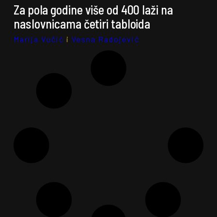
Za pola godine više od 400 laži na
naslovnicama četiri tabloida
Marija Vučić
i
Vesna Radojević