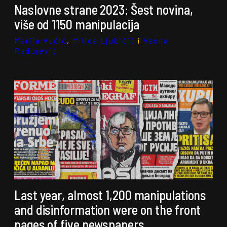
Naslovne strane 2023: Šest novina,
više od 1150 manipulacija
Marija Vučić
,
Milica Ljubičić
i
Vesna
Radojević
Last year, almost 1,200 manipulations
and disinformation were on the front
pages of five newspapers