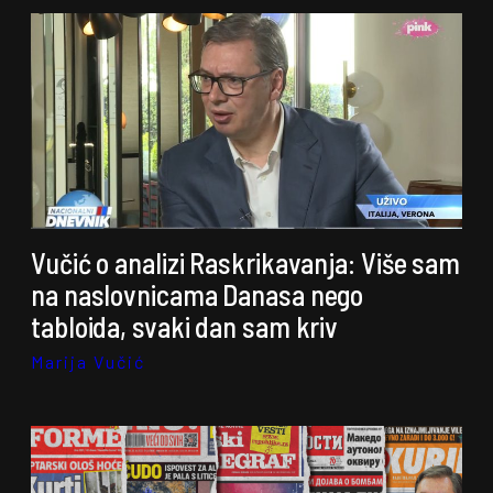
Vučić o analizi Raskrikavanja: Više sam
na naslovnicama Danasa nego
tabloida, svaki dan sam kriv
Marija Vučić