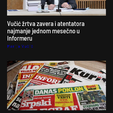
Vučić žrtva zavera i atentatora
najmanje jednom mesečno u
Informeru
Marija Vučić