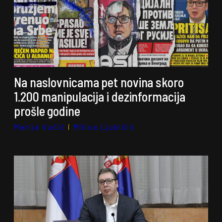
Na naslovnicama pet novina skoro
1.200 manipulacija i dezinformacija
prošle godine
Marija Vučić
i
Milica Ljubičić