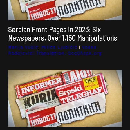
Serbian Front Pages in 2023: Six
Newspapers, Over 1,150 Manipulations
Marija Vučić
,
Milica Ljubičić
i
Vesna
Radojević; Translation: SeeCheck.org