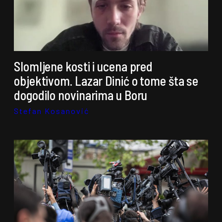
Slomljene kosti i ucena pred
objektivom. Lazar Dinić o tome šta se
dogodilo novinarima u Boru
Stefan Kosanović