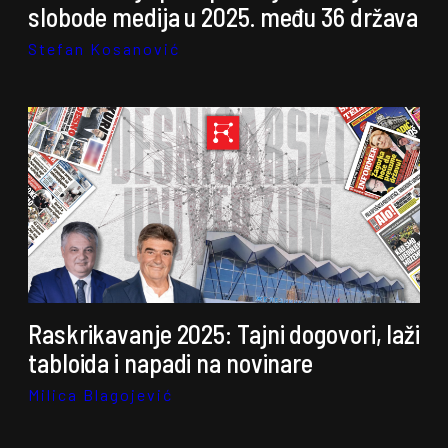
slobode medija u 2025. među 36 država
Stefan Kosanović
Raskrikavanje 2025: Tajni dogovori, laži
tabloida i napadi na novinare
Milica Blagojević