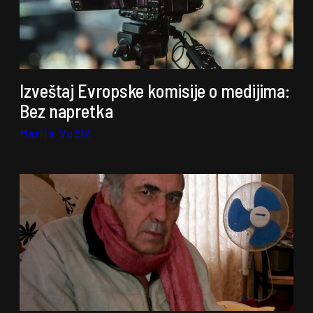
Izveštaj Evropske komisije o medijima:
Bez napretka
Marija Vučić