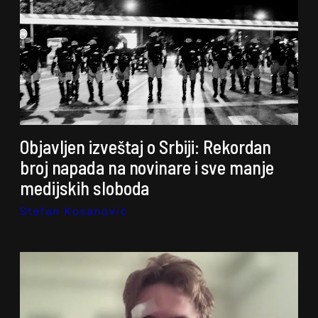
Objavljen izveštaj o Srbiji: Rekordan
broj napada na novinare i sve manje
medijskih sloboda
Stefan Kosanović