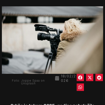
18/02/2
026
Foto: Joppe Spaa on
Unsplash