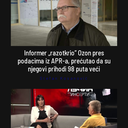
Informer „razotkrio” Ozon pres
podacima iz APR-a, prećutao da su
njegovi prihodi 98 puta veći
Stefan Kosanović