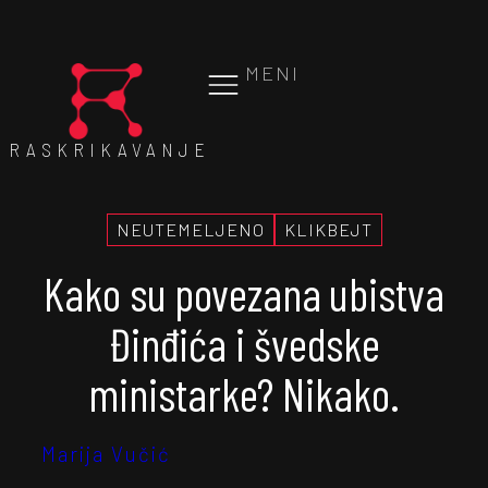
MENI
RASKRIKAVANJE
NEUTEMELJENO
KLIKBEJT
Kako su povezana ubistva
Đinđića i švedske
ministarke? Nikako.
Marija Vučić