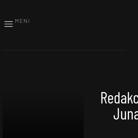
MENI
Redakci
Juna