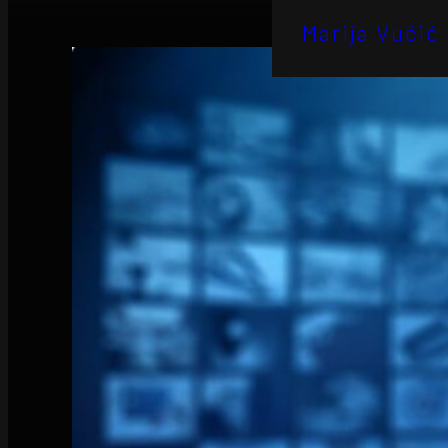
Marija Vučić