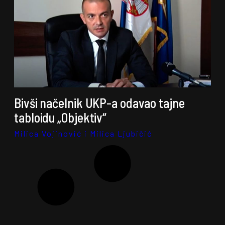
Bivši načelnik UKP-a odavao tajne
tabloidu „Objektiv“
Milica Vojinović i Milica Ljubičić