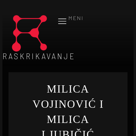
MENI
RASKRIKAVANJE
MILICA
VOJINOVIĆ I
MILICA
LJUBIČIĆ