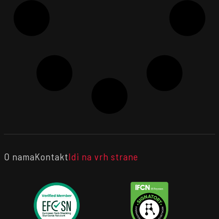
O nama
Kontakt
Idi na vrh strane