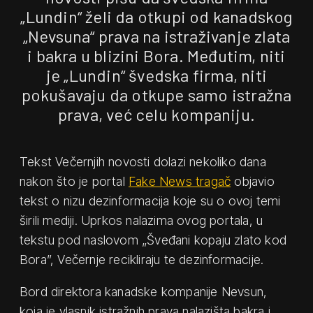
„Lundin“ želi da otkupi od kanadskog
„Nevsuna“ prava na istraživanje zlata
i bakra u blizini Bora. Međutim, niti
je „Lundin“ švedska firma, niti
pokušavaju da otkupe samo istražna
prava, već celu kompaniju.
Tekst Večernjih novosti dolazi nekoliko dana
nakon što je portal
Fake News tragač
objavio
tekst o nizu dezinformacija koje su o ovoj temi
širili mediji. Uprkos nalazima ovog portala, u
tekstu pod naslovom „Šveđani kopaju zlato kod
Bora”, Večernje recikliraju te dezinformacije.
Bord direktora kanadske kompanije Nevsun,
koja je vlasnik istražnih prava nalazišta bakra i