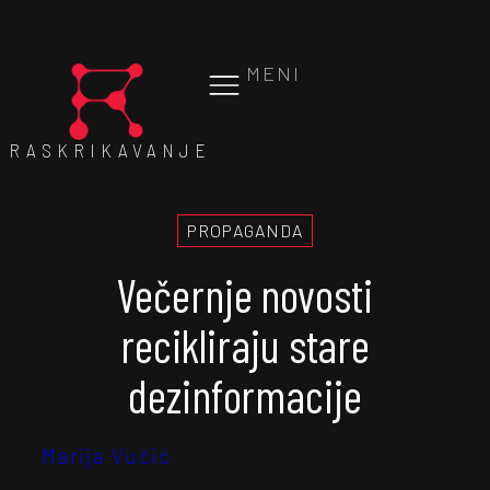
MENI
RASKRIKAVANJE
PROPAGANDA
Večernje novosti
recikliraju stare
dezinformacije
Marija Vučić