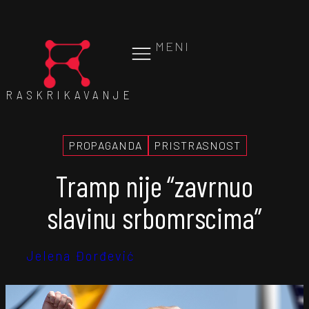
MENI
RASKRIKAVANJE
PROPAGANDA
PRISTRASNOST
Tramp nije “zavrnuo
slavinu srbomrscima”
Jelena Đorđević