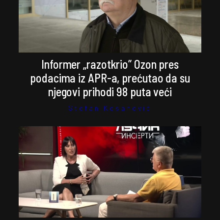
Informer „razotkrio” Ozon pres
podacima iz APR-a, prećutao da su
njegovi prihodi 98 puta veći
Stefan Kosanović