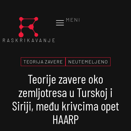
MENI
RASKRIKAVANJE
TEORIJA ZAVERE
NEUTEMELJENO
Teorije zavere oko
zemljotresa u Turskoj i
Siriji, među krivcima opet
HAARP