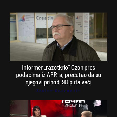
Informer „razotkrio” Ozon pres
podacima iz APR-a, prećutao da su
njegovi prihodi 98 puta veći
Stefan Kosanović