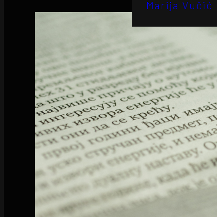
Marija Vučić