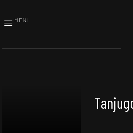
MENI
Tanjug