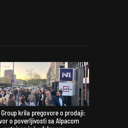
 Group krila pregovore o prodaji:
or o poverljivosti sa Alpacom