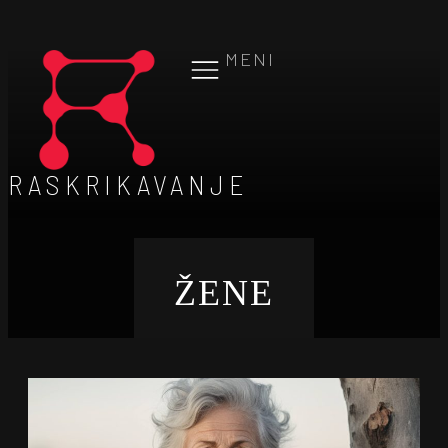
MENI
RASKRIKAVANJE
ŽENE