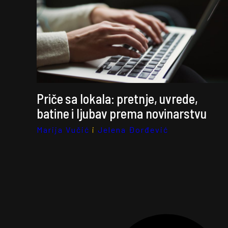
Priče sa lokala: pretnje, uvrede,
batine i ljubav prema novinarstvu
Marija Vučić
i
Jelena Đorđević