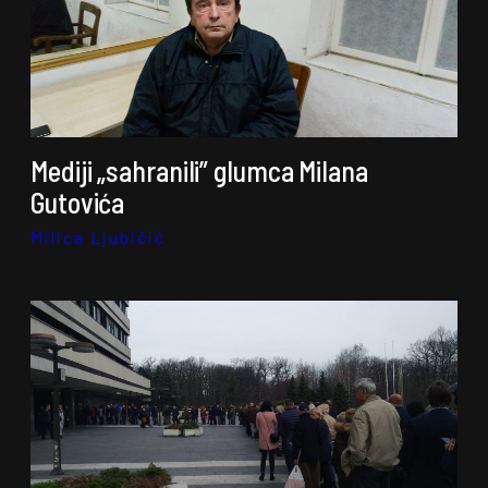
Mediji „sahranili” glumca Milana
Gutovića
Milica Ljubičić