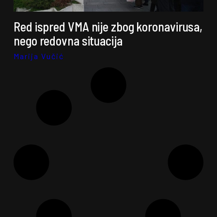
Red ispred VMA nije zbog koronavirusa,
nego redovna situacija
Marija Vučić