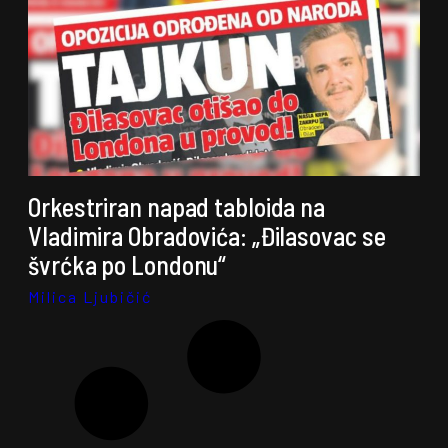
Orkestriran napad tabloida na
Vladimira Obradovića: „Đilasovac se
švrćka po Londonu“
Milica Ljubičić