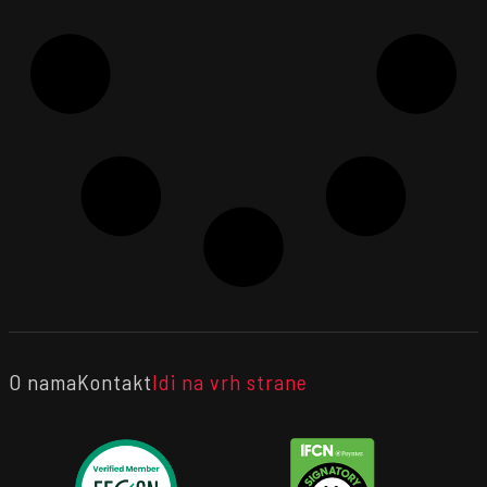
O nama
Kontakt
Idi na vrh strane