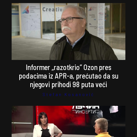
Informer „razotkrio” Ozon pres
podacima iz APR-a, prećutao da su
njegovi prihodi 98 puta veći
Stefan Kosanović