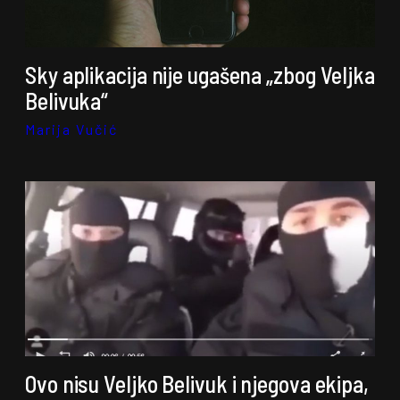
Sky aplikacija nije ugašena „zbog Veljka
Belivuka“
Marija Vučić
Ovo nisu Veljko Belivuk i njegova ekipa,