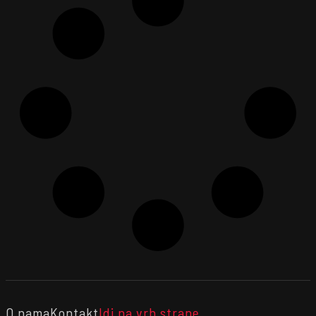
O nama
Kontakt
Idi na vrh strane