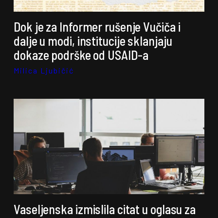
Dok je za Informer rušenje Vučiča i
dalje u modi, institucije sklanjaju
dokaze podrške od USAID-a
Milica Ljubičić
Vaseljenska izmislila citat u oglasu za