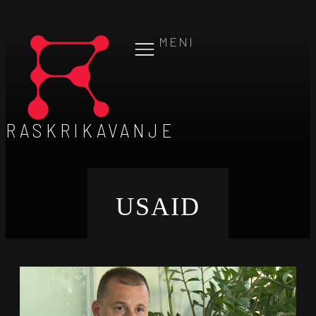
MENI
RASKRIKAVANJE
USAID