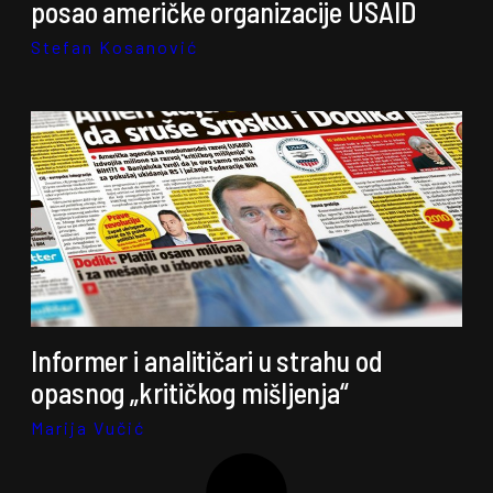
posao američke organizacije USAID
Stefan Kosanović
Informer i analitičari u strahu od
opasnog „kritičkog mišljenja“
Marija Vučić