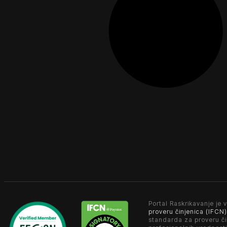
Portal Raskrikavanje je v
proveru činjenica (IFCN)
standarda za proveru či