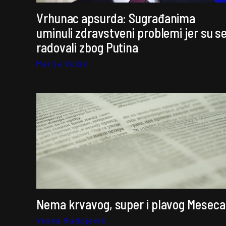
Vrhunac apsurda: Sugrađanima
uminuli zdravstveni problemi jer su s
radovali zbog Putina
Marija Vučić
Nema krvavog, super i plavog Meseca
Vesna Radojević