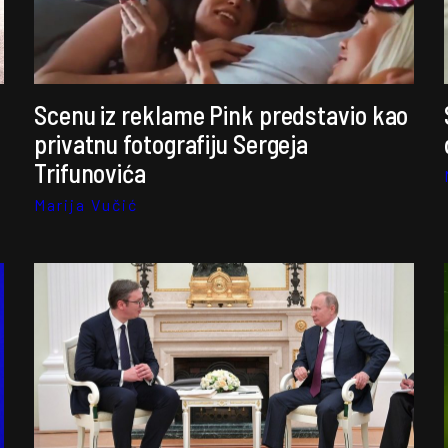
Scenu iz reklame Pink predstavio kao
privatnu fotografiju Sergeja
Trifunovića
Marija Vučić