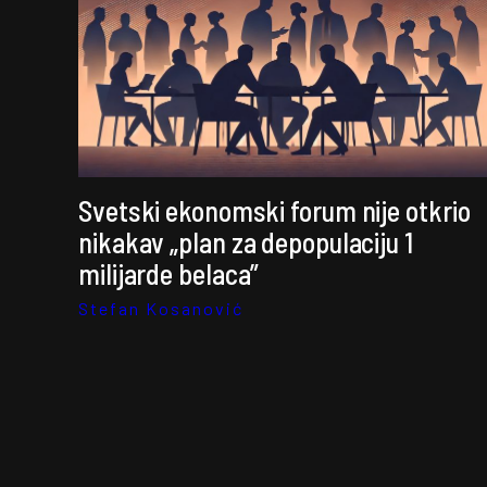
Svetski ekonomski forum nije otkrio
nikakav „plan za depopulaciju 1
milijarde belaca”
Stefan Kosanović