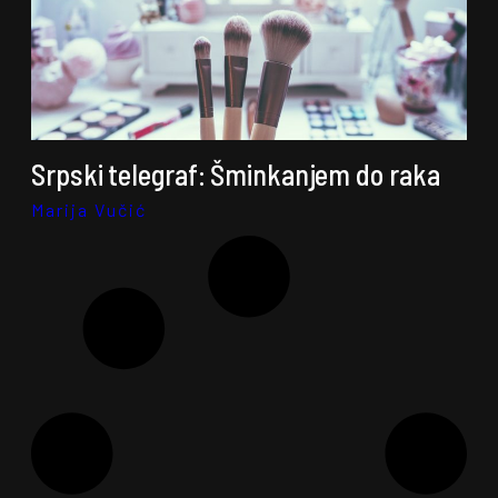
Srpski telegraf: Šminkanjem do raka
Marija Vučić