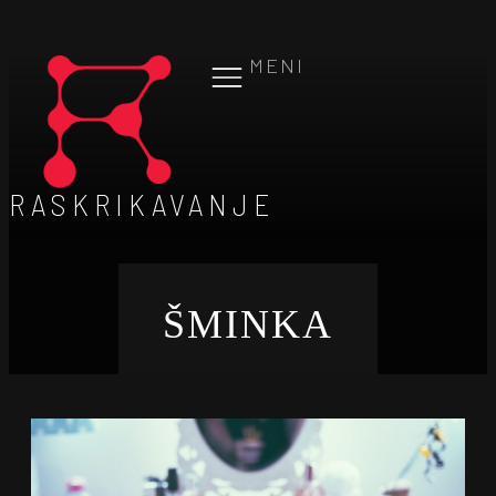
MENI
RASKRIKAVANJE
ŠMINKA