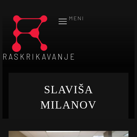
MENI
RASKRIKAVANJE
SLAVIŠA
MILANOV