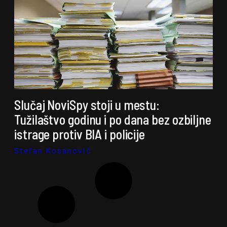
Slučaj NoviSpy stoji u mestu:
Tužilaštvo godinu i po dana bez ozbiljne
istrage protiv BIA i policije
Stefan Kosanović