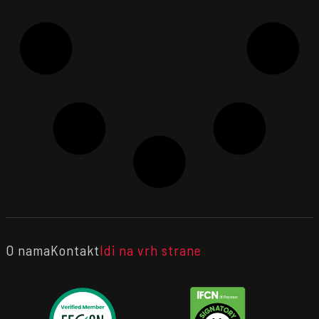
O nama
Kontakt
Idi na vrh strane