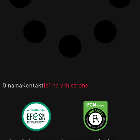
O nama
Kontakt
Idi na vrh strane