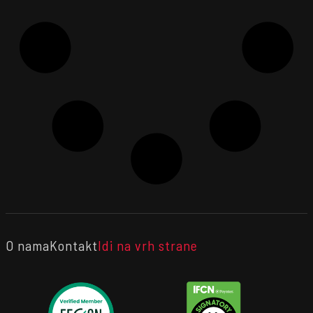
O nama
Kontakt
Idi na vrh strane