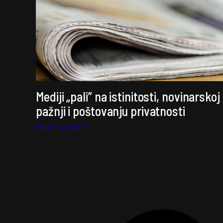
Mediji „pali” na istinitosti, novinarskoj
pažnji i poštovanju privatnosti
Marija Vučić