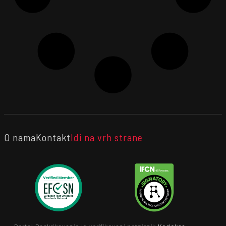
O nama
Kontakt
Idi na vrh strane