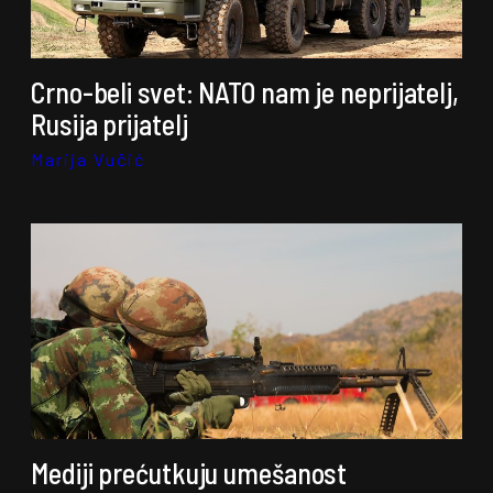
Crno-beli svet: NATO nam je neprijatelj,
Rusija prijatelj
Marija Vučić
Mediji prećutkuju umešanost