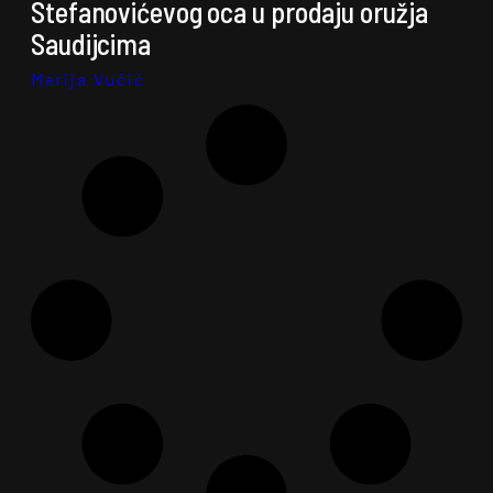
Stefanovićevog oca u prodaju oružja
Saudijcima
Marija Vučić