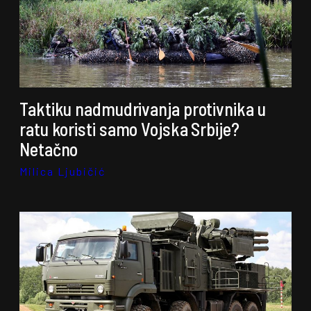
Taktiku nadmudrivanja protivnika u
ratu koristi samo Vojska Srbije?
Netačno
Milica Ljubičić