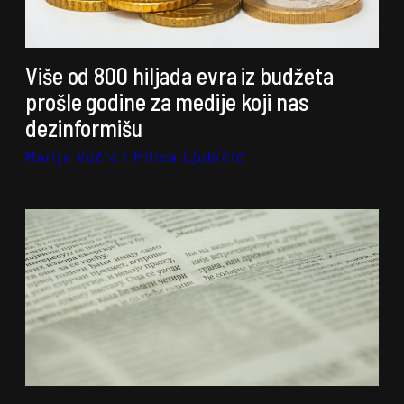
Više od 800 hiljada evra iz budžeta
prošle godine za medije koji nas
dezinformišu
Marija Vučić i Milica Ljubičić