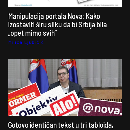
Manipulacija portala Nova: Kako
izostaviti širu sliku da bi Srbija bila
„opet mimo svih”
Milica Ljubičić
Gotovo identičan tekst u tri tabloida,