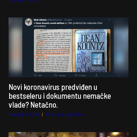
Novi koronavirus predviđen u
bestseleru i dokumentu nemačke
vlade? Netačno.
Marija Vučić
i
Milica Ljubičić