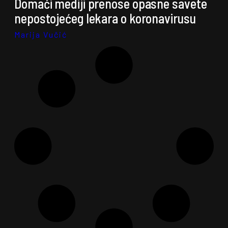
Domaći mediji prenose opasne savete
nepostojećeg lekara o koronavirusu
Marija Vučić