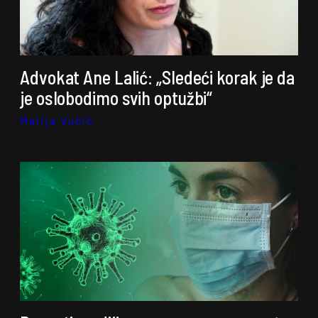
Advokat Ane Lalić: „Sledeći korak je da
je oslobodimo svih optužbi“
Marija Vučić