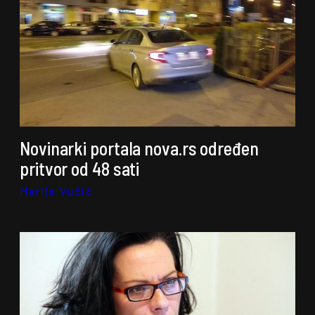
Novinarki portala nova.rs određen
pritvor od 48 sati
Marija Vučić