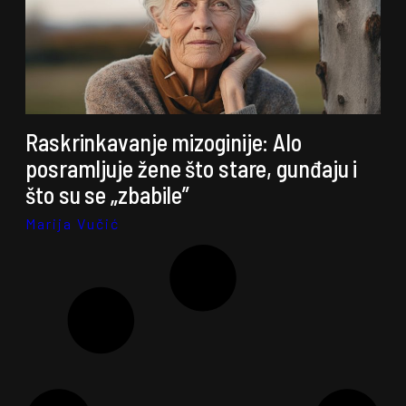
Raskrinkavanje mizoginije: Alo
posramljuje žene što stare, gunđaju i
što su se „zbabile”
Marija Vučić