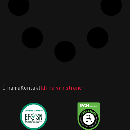
O nama
Kontakt
Idi na vrh strane