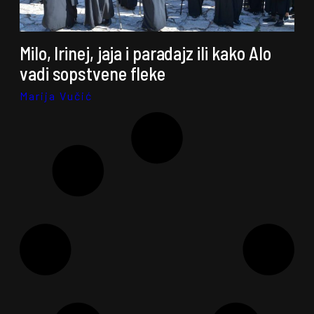
Milo, Irinej, jaja i paradajz ili kako Alo
vadi sopstvene fleke
Marija Vučić