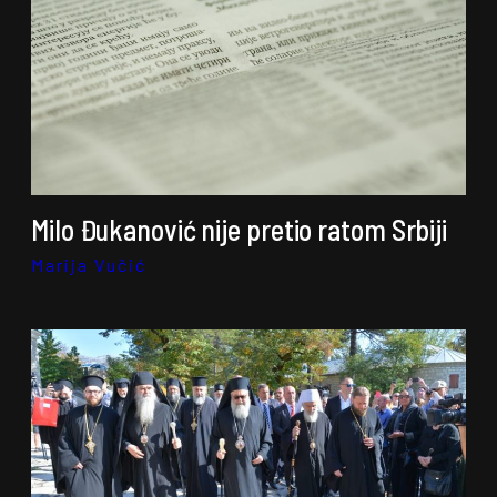
Milo Đukanović nije pretio ratom Srbiji
Marija Vučić