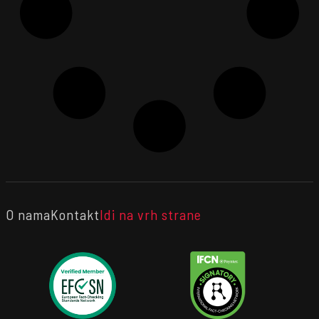
O nama
Kontakt
Idi na vrh strane